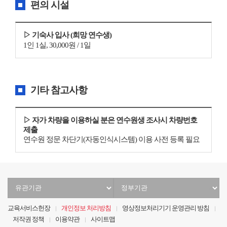
편의 시설
▷ 기숙사 입사 (희망 연수생)
1인 1실, 30,000원 / 1일
기타 참고사항
▷ 자가 차량을 이용하실 분은 연수원생 조사시 차량번호
제출
연수원 정문 차단기(자동인식시스템) 이용 사전 등록 필요
유
정
관
부
기
기
교육서비스헌장
개인정보 처리방침
영상정보처리기기 운영관리 방침
관
관
저작권 정책
이용약관
사이트맵
선
선